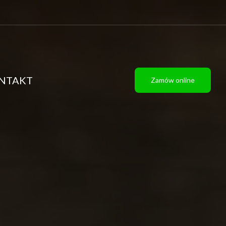
NTAKT
Zamów online