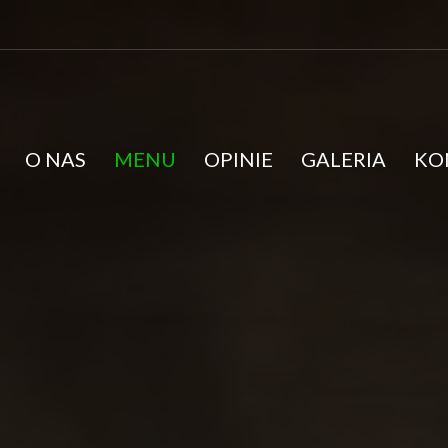
O NAS
MENU
OPINIE
GALERIA
KO